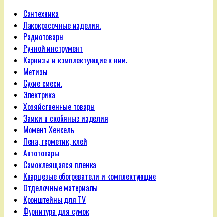
Сантехника
Лакокрасочные изделия.
Радиотовары
Ручной инструмент
Карнизы и комплектующие к ним.
Метизы
Сухие смеси.
Электрика
Хозяйственные товары
Замки и скобяные изделия
Момент Хенкель
Пена, герметик, клей
Автотовары
Самоклеящаяся пленка
Кварцевые обогреватели и комплектующие
Отделочные материалы
Кронштейны для TV
Фурнитура для сумок