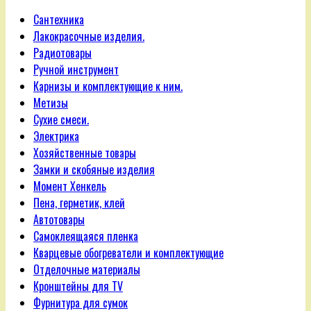
Сантехника
Лакокрасочные изделия.
Радиотовары
Ручной инструмент
Карнизы и комплектующие к ним.
Метизы
Сухие смеси.
Электрика
Хозяйственные товары
Замки и скобяные изделия
Момент Хенкель
Пена, герметик, клей
Автотовары
Самоклеящаяся пленка
Кварцевые обогреватели и комплектующие
Отделочные материалы
Кронштейны для TV
Фурнитура для сумок