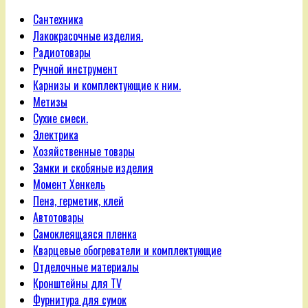
Сантехника
Лакокрасочные изделия.
Радиотовары
Ручной инструмент
Карнизы и комплектующие к ним.
Метизы
Сухие смеси.
Электрика
Хозяйственные товары
Замки и скобяные изделия
Момент Хенкель
Пена, герметик, клей
Автотовары
Самоклеящаяся пленка
Кварцевые обогреватели и комплектующие
Отделочные материалы
Кронштейны для TV
Фурнитура для сумок