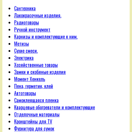
Сантехника
Лакокрасочные изделия.
Радиотовары
Ручной инструмент
Карнизы и комплектующие к ним.
Метизы
Сухие смеси.
Электрика
Хозяйственные товары
Замки и скобяные изделия
Момент Хенкель
Пена, герметик, клей
Автотовары
Самоклеящаяся пленка
Кварцевые обогреватели и комплектующие
Отделочные материалы
Кронштейны для TV
Фурнитура для сумок