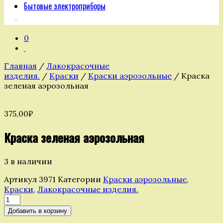
Бытовые электроприборы
0
Главная
/
Лакокрасочные
изделия.
/
Краски
/
Краски аэрозольные
/ Краска
зеленая аэрозольная
375,00
₽
Краска зеленая аэрозольная
3 в наличии
Артикул
3971
Категории
Краски аэрозольные
,
Краски
,
Лакокрасочные изделия.
Количество
товара
Добавить в корзину
Краска