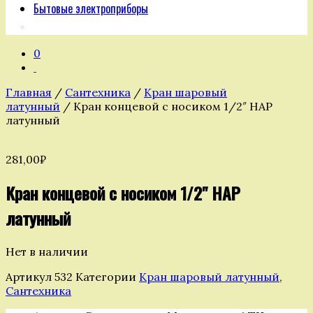
Бытовые электроприборы
0
Главная
/
Сантехника
/
Кран шаровый
латунный
/ Кран концевой с носиком 1/2″ НАР
латунный
281,00
₽
Кран концевой с носиком 1/2" НАР
латунный
Нет в наличии
Артикул
532
Категории
Кран шаровый латунный
,
Сантехника