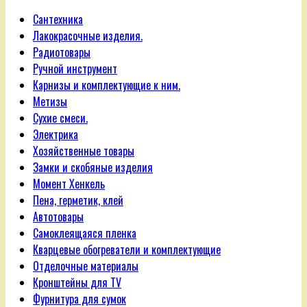
Сантехника
Лакокрасочные изделия.
Радиотовары
Ручной инструмент
Карнизы и комплектующие к ним.
Метизы
Сухие смеси.
Электрика
Хозяйственные товары
Замки и скобяные изделия
Момент Хенкель
Пена, герметик, клей
Автотовары
Самоклеящаяся пленка
Кварцевые обогреватели и комплектующие
Отделочные материалы
Кронштейны для TV
Фурнитура для сумок