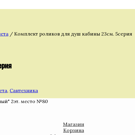
лета
/ Комплект роликов для душ кабины 23см. 5серия
ерия
ета
,
Сантехника
ный" 2эт. место №80
Магазин
Корзина