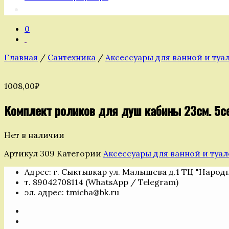
0
Главная
/
Сантехника
/
Аксессуары для ванной и туа
1008,00
₽
Комплект роликов для душ кабины 23см. 5с
Нет в наличии
Артикул
309
Категории
Аксессуары для ванной и туал
Адрес: г. Сыктывкар ул. Малышева д.1 ТЦ "Народ
т. 89042708114 (WhatsApp / Telegram)
эл. адрес: tmicha@bk.ru