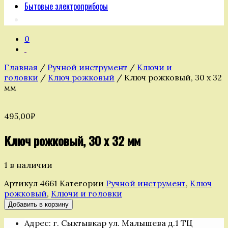
Бытовые электроприборы
0
Главная
/
Ручной инструмент
/
Ключи и
головки
/
Ключ рожковый
/ Ключ рожковый, 30 х 32
мм
495,00
₽
Ключ рожковый, 30 х 32 мм
1 в наличии
Артикул
4661
Категории
Ручной инструмент
,
Ключ
рожковый
,
Ключи и головки
Количество
Добавить в корзину
товара
Адрес: г. Сыктывкар ул. Малышева д.1 ТЦ
Ключ