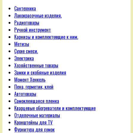
Сантехника
Лакокрасочные изделия.
Радиотовары
Ручной инструмент
Карнизы и комплектующие к ним.
Метизы
Сухие смеси.
Электрика
Хозяйственные товары
Замки и скобяные изделия
Момент Хенкель
Пена, герметик, клей
Автотовары
Самоклеящаяся пленка
Кварцевые обогреватели и комплектующие
Отделочные материалы
Кронштейны для TV
Фурнитура для сумок