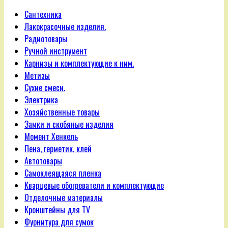
Сантехника
Лакокрасочные изделия.
Радиотовары
Ручной инструмент
Карнизы и комплектующие к ним.
Метизы
Сухие смеси.
Электрика
Хозяйственные товары
Замки и скобяные изделия
Момент Хенкель
Пена, герметик, клей
Автотовары
Самоклеящаяся пленка
Кварцевые обогреватели и комплектующие
Отделочные материалы
Кронштейны для TV
Фурнитура для сумок