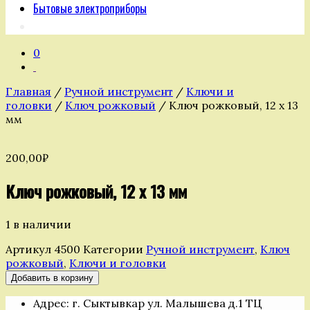
Бытовые электроприборы
0
Главная
/
Ручной инструмент
/
Ключи и
головки
/
Ключ рожковый
/ Ключ рожковый, 12 х 13
мм
200,00
₽
Ключ рожковый, 12 х 13 мм
1 в наличии
Артикул
4500
Категории
Ручной инструмент
,
Ключ
рожковый
,
Ключи и головки
Количество
Добавить в корзину
товара
Адрес: г. Сыктывкар ул. Малышева д.1 ТЦ
Ключ