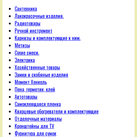
Сантехника
Лакокрасочные изделия.
Радиотовары
Ручной инструмент
Карнизы и комплектующие к ним.
Метизы
Сухие смеси.
Электрика
Хозяйственные товары
Замки и скобяные изделия
Момент Хенкель
Пена, герметик, клей
Автотовары
Самоклеящаяся пленка
Кварцевые обогреватели и комплектующие
Отделочные материалы
Кронштейны для TV
Фурнитура для сумок