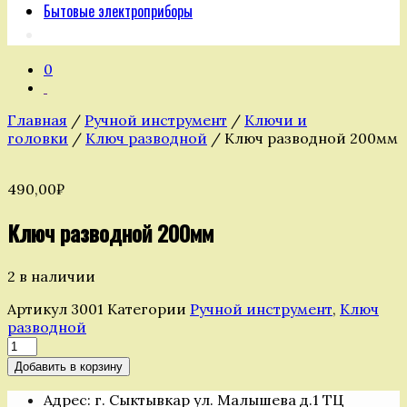
Бытовые электроприборы
0
Главная
/
Ручной инструмент
/
Ключи и
головки
/
Ключ разводной
/ Ключ разводной 200мм
490,00
₽
Ключ разводной 200мм
2 в наличии
Артикул
3001
Категории
Ручной инструмент
,
Ключ
разводной
Количество
товара
Добавить в корзину
Ключ
разводной
Адрес: г. Сыктывкар ул. Малышева д.1 ТЦ