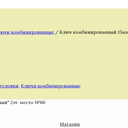
ючи комбинированные
/ Ключ комбинированный 15м
головки
,
Ключи комбинированные
ный" 2эт. место №80
Магазин