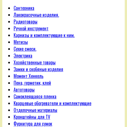
Сантехника
Лакокрасочные изделия.
Радиотовары
Ручной инструмент
Карнизы и комплектующие к ним.
Метизы
Сухие смеси.
Электрика
Хозяйственные товары
Замки и скобяные изделия
Момент Хенкель
Пена, герметик, клей
Автотовары
Самоклеящаяся пленка
Кварцевые обогреватели и комплектующие
Отделочные материалы
Кронштейны для TV
Фурнитура для сумок