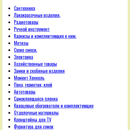
Сантехника
Лакокрасочные изделия.
Радиотовары
Ручной инструмент
Карнизы и комплектующие к ним.
Метизы
Сухие смеси.
Электрика
Хозяйственные товары
Замки и скобяные изделия
Момент Хенкель
Пена, герметик, клей
Автотовары
Самоклеящаяся пленка
Кварцевые обогреватели и комплектующие
Отделочные материалы
Кронштейны для TV
Фурнитура для сумок