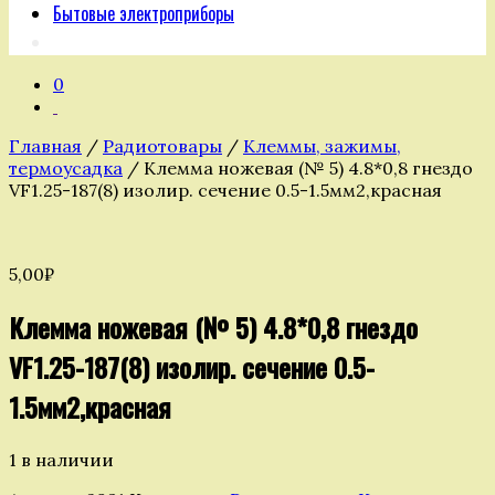
Бытовые электроприборы
0
Главная
/
Радиотовары
/
Клеммы, зажимы,
термоусадка
/ Клемма ножевая (№ 5) 4.8*0,8 гнездо
VF1.25-187(8) изолир. сечение 0.5-1.5мм2,красная
5,00
₽
Клемма ножевая (№ 5) 4.8*0,8 гнездо
VF1.25-187(8) изолир. сечение 0.5-
1.5мм2,красная
1 в наличии