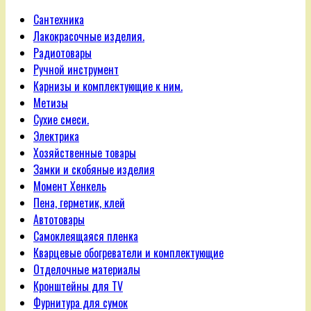
Сантехника
Лакокрасочные изделия.
Радиотовары
Ручной инструмент
Карнизы и комплектующие к ним.
Метизы
Сухие смеси.
Электрика
Хозяйственные товары
Замки и скобяные изделия
Момент Хенкель
Пена, герметик, клей
Автотовары
Самоклеящаяся пленка
Кварцевые обогреватели и комплектующие
Отделочные материалы
Кронштейны для TV
Фурнитура для сумок