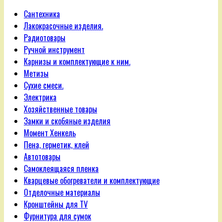
Сантехника
Лакокрасочные изделия.
Радиотовары
Ручной инструмент
Карнизы и комплектующие к ним.
Метизы
Сухие смеси.
Электрика
Хозяйственные товары
Замки и скобяные изделия
Момент Хенкель
Пена, герметик, клей
Автотовары
Самоклеящаяся пленка
Кварцевые обогреватели и комплектующие
Отделочные материалы
Кронштейны для TV
Фурнитура для сумок