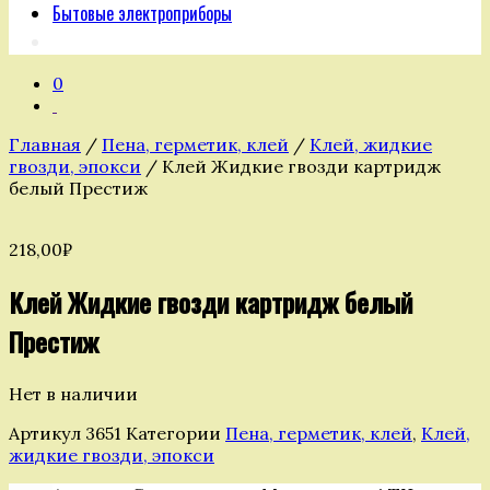
Бытовые электроприборы
0
Главная
/
Пена, герметик, клей
/
Клей, жидкие
гвозди, эпокси
/ Клей Жидкие гвозди картридж
белый Престиж
218,00
₽
Клей Жидкие гвозди картридж белый
Престиж
Нет в наличии
Артикул
3651
Категории
Пена, герметик, клей
,
Клей,
жидкие гвозди, эпокси