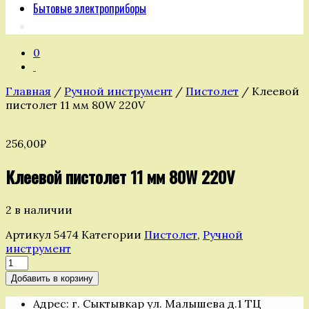
Бытовые электроприборы
0
Главная
/
Ручной инструмент
/
Пистолет
/ Клеевой
пистолет 11 мм 80W 220V
256,00
₽
Клеевой пистолет 11 мм 80W 220V
2 в наличии
Артикул
5474
Категории
Пистолет
,
Ручной
инструмент
Количество
товара
Добавить в корзину
Клеевой
пистолет
Адрес: г. Сыктывкар ул. Малышева д.1 ТЦ