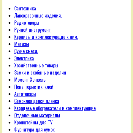
Сантехника
Лакокрасочные изделия.
Радиотовары
Ручной инструмент
Карнизы и комплектующие к ним.
Метизы
Сухие смеси.
Электрика
Хозяйственные товары
Замки и скобяные изделия
Момент Хенкель
Пена, герметик, клей
Автотовары
Самоклеящаяся пленка
Кварцевые обогреватели и комплектующие
Отделочные материалы
Кронштейны для TV
Фурнитура для сумок