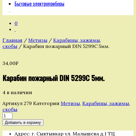
Бытовые электроприборы
0
Главная
/
Метизы
/
Карабины, зажимы,
скобы
/ Карабин пожарный DIN 5299C 5мм.
34,00
₽
Карабин пожарный DIN 5299C 5мм.
4 в наличии
Артикул
279
Категории
Метизы
,
Карабины, зажимы,
скобы
Количество
товара
Добавить в корзину
Карабин
пожарный
Адрес: г. Сыктывкар ул. Малышева д.1 ТЦ