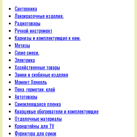
Сантехника
Лакокрасочные изделия.
Радиотовары
Ручной инструмент
Карнизы и комплектующие к ним.
Метизы
Сухие смеси.
Электрика
Хозяйственные товары
Замки и скобяные изделия
Момент Хенкель
Пена, герметик, клей
Автотовары
Самоклеящаяся пленка
Кварцевые обогреватели и комплектующие
Отделочные материалы
Кронштейны для TV
Фурнитура для сумок