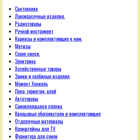
Сантехника
Лакокрасочные изделия.
Радиотовары
Ручной инструмент
Карнизы и комплектующие к ним.
Метизы
Сухие смеси.
Электрика
Хозяйственные товары
Замки и скобяные изделия
Момент Хенкель
Пена, герметик, клей
Автотовары
Самоклеящаяся пленка
Кварцевые обогреватели и комплектующие
Отделочные материалы
Кронштейны для TV
Фурнитура для сумок