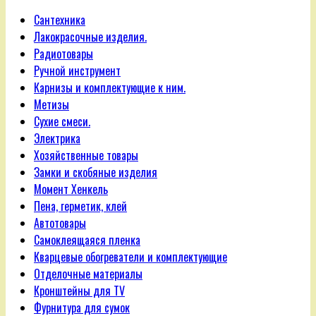
Сантехника
Лакокрасочные изделия.
Радиотовары
Ручной инструмент
Карнизы и комплектующие к ним.
Метизы
Сухие смеси.
Электрика
Хозяйственные товары
Замки и скобяные изделия
Момент Хенкель
Пена, герметик, клей
Автотовары
Самоклеящаяся пленка
Кварцевые обогреватели и комплектующие
Отделочные материалы
Кронштейны для TV
Фурнитура для сумок