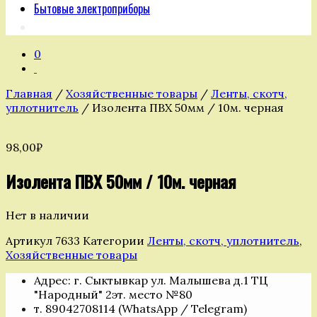
Бытовые электроприборы
0
Главная
/
Хозяйственные товары
/
Ленты, скотч,
уплотнитель
/ Изолента ПВХ 50мм / 10м. черная
98,00
₽
Изолента ПВХ 50мм / 10м. черная
Нет в наличии
Артикул
7633
Категории
Ленты, скотч, уплотнитель
,
Хозяйственные товары
Адрес: г. Сыктывкар ул. Малышева д.1 ТЦ
"Народный" 2эт. место №80
т. 89042708114 (WhatsApp / Telegram)