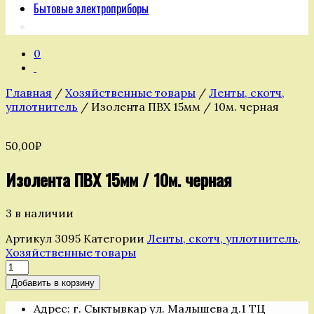
Бытовые электроприборы
0
Главная
/
Хозяйственные товары
/
Ленты, скотч,
уплотнитель
/ Изолента ПВХ 15мм / 10м. черная
50,00
₽
Изолента ПВХ 15мм / 10м. черная
3 в наличии
Артикул
3095
Категории
Ленты, скотч, уплотнитель
,
Хозяйственные товары
Количество
товара
Добавить в корзину
Изолента
ПВХ
Адрес: г. Сыктывкар ул. Малышева д.1 ТЦ