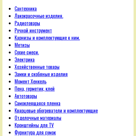
Сантехника
Лакокрасочные изделия.
Радиотовары
Ручной инструмент
Карнизы и комплектующие к ним.
Метизы
Сухие смеси.
Электрика
Хозяйственные товары
Замки и скобяные изделия
Момент Хенкель
Пена, герметик, клей
Автотовары
Самоклеящаяся пленка
Кварцевые обогреватели и комплектующие
Отделочные материалы
Кронштейны для TV
Фурнитура для сумок