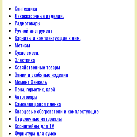
Сантехника
Лакокрасочные изделия.
Радиотовары
Ручной инструмент
Карнизы и комплектующие к ним.
Метизы
Сухие смеси.
Электрика
Хозяйственные товары
Замки и скобяные изделия
Момент Хенкель
Пена, герметик, клей
Автотовары
Самоклеящаяся пленка
Кварцевые обогреватели и комплектующие
Отделочные материалы
Кронштейны для TV
Фурнитура для сумок