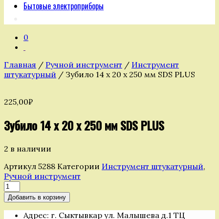
Бытовые электроприборы
0
Главная
/
Ручной инструмент
/
Инструмент
штукатурный
/ Зубило 14 х 20 х 250 мм SDS PLUS
225,00
₽
Зубило 14 х 20 х 250 мм SDS PLUS
2 в наличии
Артикул
5288
Категории
Инструмент штукатурный
,
Ручной инструмент
Количество
товара
Добавить в корзину
Зубило
14
Адрес: г. Сыктывкар ул. Малышева д.1 ТЦ