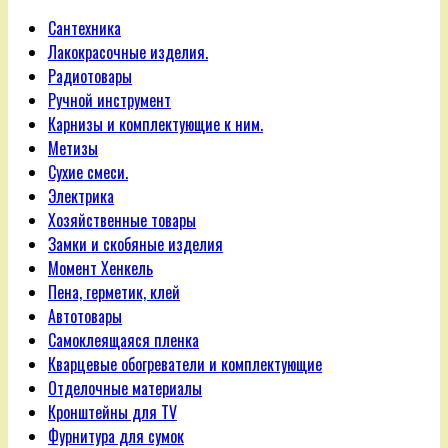
Сантехника
Лакокрасочные изделия.
Радиотовары
Ручной инструмент
Карнизы и комплектующие к ним.
Метизы
Сухие смеси.
Электрика
Хозяйственные товары
Замки и скобяные изделия
Момент Хенкель
Пена, герметик, клей
Автотовары
Самоклеящаяся пленка
Кварцевые обогреватели и комплектующие
Отделочные материалы
Кронштейны для TV
Фурнитура для сумок