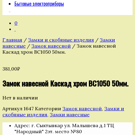
Бытовые электроприборы
0
Главная
/
Замки и скобяные изделия
/
Замки
навесные
/
Замок навесной
/ Замок навесной
Каскад хром ВС1050 50мм.
381,00
₽
Замок навесной Каскад хром ВС1050 50мм.
Нет в наличии
Артикул
1647
Категории
Замок навесной
,
Замки и
скобяные изделия
,
Замки навесные
Адрес: г. Сыктывкар ул. Малышева д.1 ТЦ
"Народный" 2эт. место №80