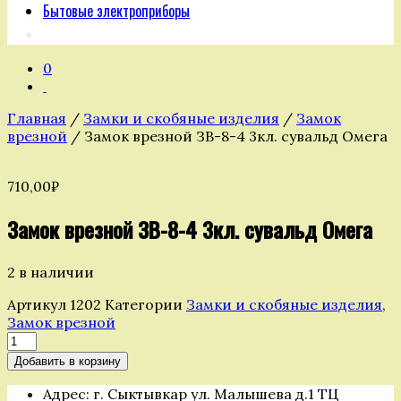
Бытовые электроприборы
0
Главная
/
Замки и скобяные изделия
/
Замок
врезной
/ Замок врезной ЗВ-8-4 3кл. сувальд Омега
710,00
₽
Замок врезной ЗВ-8-4 3кл. сувальд Омега
2 в наличии
Артикул
1202
Категории
Замки и скобяные изделия
,
Замок врезной
Количество
товара
Добавить в корзину
Замок
врезной
Адрес: г. Сыктывкар ул. Малышева д.1 ТЦ