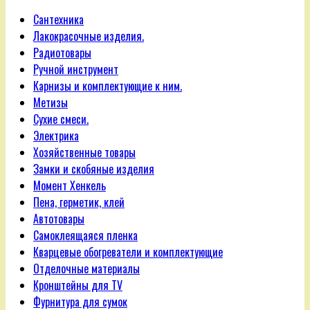
Сантехника
Лакокрасочные изделия.
Радиотовары
Ручной инструмент
Карнизы и комплектующие к ним.
Метизы
Сухие смеси.
Электрика
Хозяйственные товары
Замки и скобяные изделия
Момент Хенкель
Пена, герметик, клей
Автотовары
Самоклеящаяся пленка
Кварцевые обогреватели и комплектующие
Отделочные материалы
Кронштейны для TV
Фурнитура для сумок