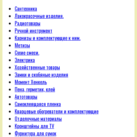
Сантехника
Лакокрасочные изделия.
Радиотовары
Ручной инструмент
Карнизы и комплектующие к ним.
Метизы
Сухие смеси.
Электрика
Хозяйственные товары
Замки и скобяные изделия
Момент Хенкель
Пена, герметик, клей
Автотовары
Самоклеящаяся пленка
Кварцевые обогреватели и комплектующие
Отделочные материалы
Кронштейны для TV
Фурнитура для сумок