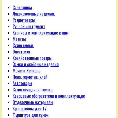
Сантехника
Лакокрасочные изделия.
Радиотовары
Ручной инструмент
Карнизы и комплектующие к ним.
Метизы
Сухие смеси.
Электрика
Хозяйственные товары
Замки и скобяные изделия
Момент Хенкель
Пена, герметик, клей
Автотовары
Самоклеящаяся пленка
Кварцевые обогреватели и комплектующие
Отделочные материалы
Кронштейны для TV
Фурнитура для сумок