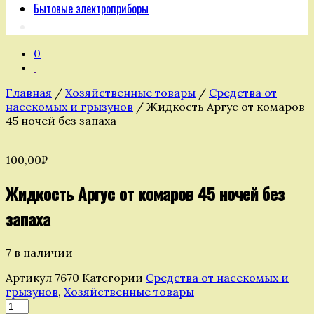
Бытовые электроприборы
0
Главная
/
Хозяйственные товары
/
Средства от
насекомых и грызунов
/ Жидкость Аргус от комаров
45 ночей без запаха
100,00
₽
Жидкость Аргус от комаров 45 ночей без
запаха
7 в наличии
Артикул
7670
Категории
Средства от насекомых и
грызунов
,
Хозяйственные товары
Количество