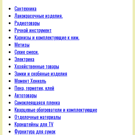
Сантехника
Лакокрасочные изделия.
Радиотовары
Ручной инструмент
Карнизы и комплектующие к ним.
Метизы
Сухие смеси.
Электрика
Хозяйственные товары
Замки и скобяные изделия
Момент Хенкель
Пена, герметик, клей
Автотовары
Самоклеящаяся пленка
Кварцевые обогреватели и комплектующие
Отделочные материалы
Кронштейны для TV
Фурнитура для сумок