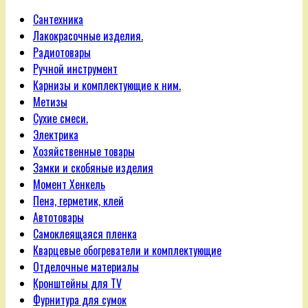
Сантехника
Лакокрасочные изделия.
Радиотовары
Ручной инструмент
Карнизы и комплектующие к ним.
Метизы
Сухие смеси.
Электрика
Хозяйственные товары
Замки и скобяные изделия
Момент Хенкель
Пена, герметик, клей
Автотовары
Самоклеящаяся пленка
Кварцевые обогреватели и комплектующие
Отделочные материалы
Кронштейны для TV
Фурнитура для сумок