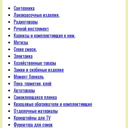
Сантехника
Лакокрасочные изделия.
Радиотовары
Ручной инструмент
Карнизы и комплектующие к ним.
Метизы
Сухие смеси.
Электрика
Хозяйственные товары
Замки и скобяные изделия
Момент Хенкель
Пена, герметик, клей
Автотовары
Самоклеящаяся пленка
Кварцевые обогреватели и комплектующие
Отделочные материалы
Кронштейны для TV
Фурнитура для сумок