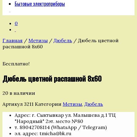
Бытовые электроприборы
0
Главная
/
Метизы
/
Дюбель
/ Дюбель цветной
распашной 8х60
Бесплатно!
Дюбель цветной распашной 8х60
20 в наличии
Артикул
3211
Категории
Метизы
,
Дюбель
Адрес: г. Сыктывкар ул. Малышева д.1 ТЦ
"Народный" 2эт. место №80
т. 89042708114 (WhatsApp / Telegram)
эл. адрес: tmicha@bk.ru