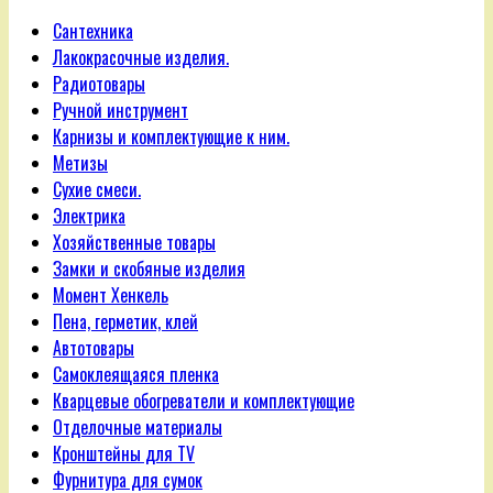
Сантехника
Лакокрасочные изделия.
Радиотовары
Ручной инструмент
Карнизы и комплектующие к ним.
Метизы
Сухие смеси.
Электрика
Хозяйственные товары
Замки и скобяные изделия
Момент Хенкель
Пена, герметик, клей
Автотовары
Самоклеящаяся пленка
Кварцевые обогреватели и комплектующие
Отделочные материалы
Кронштейны для TV
Фурнитура для сумок