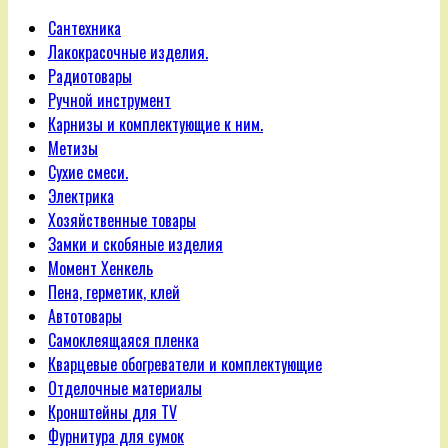
Сантехника
Лакокрасочные изделия.
Радиотовары
Ручной инструмент
Карнизы и комплектующие к ним.
Метизы
Сухие смеси.
Электрика
Хозяйственные товары
Замки и скобяные изделия
Момент Хенкель
Пена, герметик, клей
Автотовары
Самоклеящаяся пленка
Кварцевые обогреватели и комплектующие
Отделочные материалы
Кронштейны для TV
Фурнитура для сумок