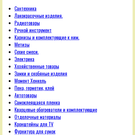
Сантехника
Лакокрасочные изделия.
Радиотовары
Ручной инструмент
Карнизы и комплектующие к ним.
Метизы
Сухие смеси.
Электрика
Хозяйственные товары
Замки и скобяные изделия
Момент Хенкель
Пена, герметик, клей
Автотовары
Самоклеящаяся пленка
Кварцевые обогреватели и комплектующие
Отделочные материалы
Кронштейны для TV
Фурнитура для сумок