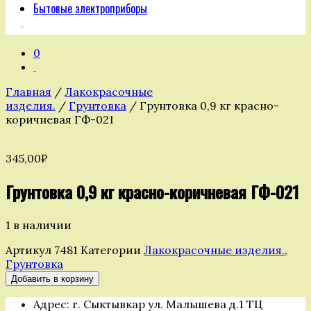
Бытовые электроприборы
0
Главная
/
Лакокрасочные
изделия.
/
Грунтовка
/ Грунтовка 0,9 кг красно-
коричневая ГФ-021
345,00
₽
Грунтовка 0,9 кг красно-коричневая ГФ-021
1 в наличии
Артикул
7481
Категории
Лакокрасочные изделия.
,
Грунтовка
Количество
Добавить в корзину
товара
Адрес: г. Сыктывкар ул. Малышева д.1 ТЦ
Грунтовка