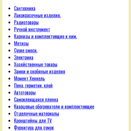
Сантехника
Лакокрасочные изделия.
Радиотовары
Ручной инструмент
Карнизы и комплектующие к ним.
Метизы
Сухие смеси.
Электрика
Хозяйственные товары
Замки и скобяные изделия
Момент Хенкель
Пена, герметик, клей
Автотовары
Самоклеящаяся пленка
Кварцевые обогреватели и комплектующие
Отделочные материалы
Кронштейны для TV
Фурнитура для сумок