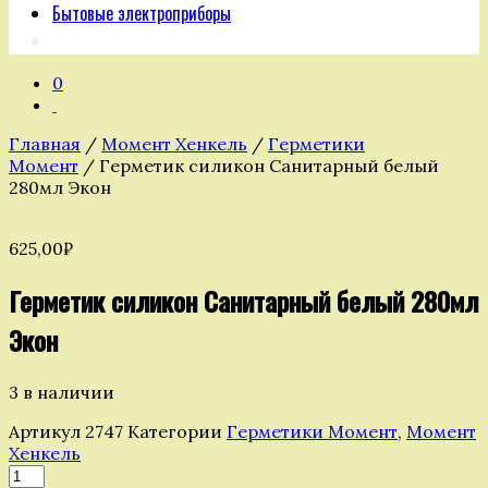
Бытовые электроприборы
0
Главная
/
Момент Хенкель
/
Герметики
Момент
/ Герметик силикон Санитарный белый
280мл Экон
625,00
₽
Герметик силикон Санитарный белый 280мл
Экон
3 в наличии
Артикул
2747
Категории
Герметики Момент
,
Момент
Хенкель
Количество