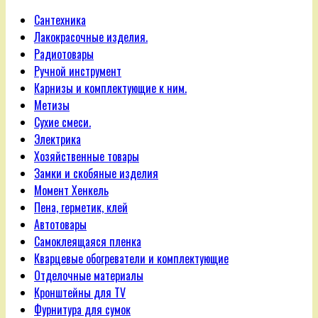
Сантехника
Лакокрасочные изделия.
Радиотовары
Ручной инструмент
Карнизы и комплектующие к ним.
Метизы
Сухие смеси.
Электрика
Хозяйственные товары
Замки и скобяные изделия
Момент Хенкель
Пена, герметик, клей
Автотовары
Самоклеящаяся пленка
Кварцевые обогреватели и комплектующие
Отделочные материалы
Кронштейны для TV
Фурнитура для сумок