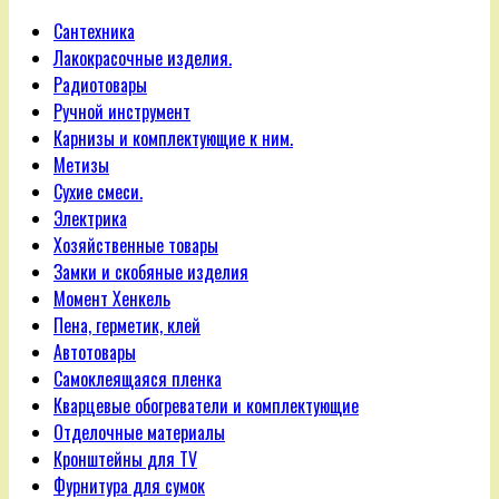
Сантехника
Лакокрасочные изделия.
Радиотовары
Ручной инструмент
Карнизы и комплектующие к ним.
Метизы
Сухие смеси.
Электрика
Хозяйственные товары
Замки и скобяные изделия
Момент Хенкель
Пена, герметик, клей
Автотовары
Самоклеящаяся пленка
Кварцевые обогреватели и комплектующие
Отделочные материалы
Кронштейны для TV
Фурнитура для сумок