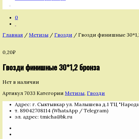
0
Главная
/
Метизы
/
Гвозди
/ Гвозди финишные 30*1,
0,20
₽
Гвозди финишные 30*1,2 бронза
Нет в наличии
Артикул
7033
Категории
Метизы
,
Гвозди
Адрес: г. Сыктывкар ул. Малышева д.1 ТЦ "Народ
т. 89042708114 (WhatsApp / Telegram)
эл. адрес: tmicha@bk.ru