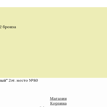
2 бронза
ный" 2эт. место №80
Магазин
Корзина