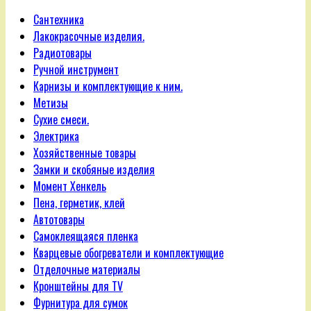
Сантехника
Лакокрасочные изделия.
Радиотовары
Ручной инструмент
Карнизы и комплектующие к ним.
Метизы
Сухие смеси.
Электрика
Хозяйственные товары
Замки и скобяные изделия
Момент Хенкель
Пена, герметик, клей
Автотовары
Самоклеящаяся пленка
Кварцевые обогреватели и комплектующие
Отделочные материалы
Кронштейны для TV
Фурнитура для сумок