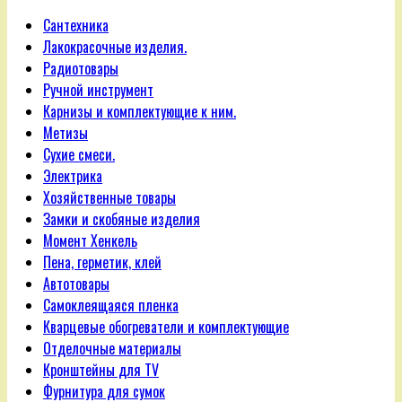
Сантехника
Лакокрасочные изделия.
Радиотовары
Ручной инструмент
Карнизы и комплектующие к ним.
Метизы
Сухие смеси.
Электрика
Хозяйственные товары
Замки и скобяные изделия
Момент Хенкель
Пена, герметик, клей
Автотовары
Самоклеящаяся пленка
Кварцевые обогреватели и комплектующие
Отделочные материалы
Кронштейны для TV
Фурнитура для сумок