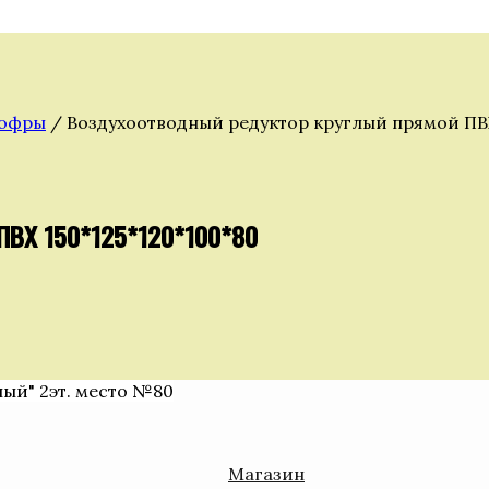
гофры
/ Воздухоотводный редуктор круглый прямой ПВХ
ПВХ 150*125*120*100*80
ный" 2эт. место №80
Магазин