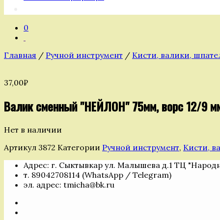
0
Главная
/
Ручной инструмент
/
Кисти, валики, шпате
37,00
₽
Валик сменный "НЕЙЛОН" 75мм, ворс 12/9 м
Нет в наличии
Артикул
3872
Категории
Ручной инструмент
,
Кисти, в
Адрес: г. Сыктывкар ул. Малышева д.1 ТЦ "Народ
т. 89042708114 (WhatsApp / Telegram)
эл. адрес: tmicha@bk.ru