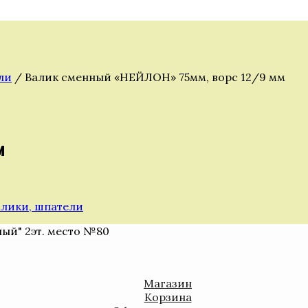
ли
/ Валик сменный «НЕЙЛОН» 75мм, ворс 12/9 мм
м
алики, шпатели
ный" 2эт. место №80
Магазин
Корзина