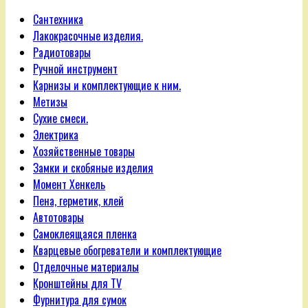
Сантехника
Лакокрасочные изделия.
Радиотовары
Ручной инструмент
Карнизы и комплектующие к ним.
Метизы
Сухие смеси.
Электрика
Хозяйственные товары
Замки и скобяные изделия
Момент Хенкель
Пена, герметик, клей
Автотовары
Самоклеящаяся пленка
Кварцевые обогреватели и комплектующие
Отделочные материалы
Кронштейны для TV
Фурнитура для сумок