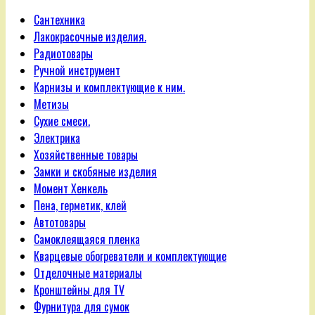
Сантехника
Лакокрасочные изделия.
Радиотовары
Ручной инструмент
Карнизы и комплектующие к ним.
Метизы
Сухие смеси.
Электрика
Хозяйственные товары
Замки и скобяные изделия
Момент Хенкель
Пена, герметик, клей
Автотовары
Самоклеящаяся пленка
Кварцевые обогреватели и комплектующие
Отделочные материалы
Кронштейны для TV
Фурнитура для сумок