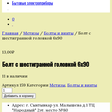
Бытовые электроприборы
0
Главная
/
Метизы
/
Болты и винты
/ Болт с
шестигранной головкой 6х90
13,00
₽
Болт с шестигранной головкой 6х90
11 в наличии
Артикул
159
Категории
Метизы
,
Болты и винты
Количество
товара
Добавить в корзину
Болт
с
Адрес: г. Сыктывкар ул. Малышева д.1 ТЦ
шестигранной
"Народный" 2эт. место №80