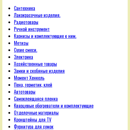
Сантехника
Лакокрасочные изделия.
Радиотовары
Ручной инструмент
Карнизы и комплектующие к ним.
Метизы
Сухие смеси.
Электрика
Хозяйственные товары
Замки и скобяные изделия
Момент Хенкель
Пена, герметик, клей
Автотовары
Самоклеящаяся пленка
Кварцевые обогреватели и комплектующие
Отделочные материалы
Кронштейны для TV
Фурнитура для сумок