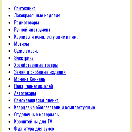
Сантехника
Лакокрасочные изделия.
Радиотовары
Ручной инструмент
Карнизы и комплектующие к ним.
Метизы
Сухие смеси.
Электрика
Хозяйственные товары
Замки и скобяные изделия
Момент Хенкель
Пена, герметик, клей
Автотовары
Самоклеящаяся пленка
Кварцевые обогреватели и комплектующие
Отделочные материалы
Кронштейны для TV
Фурнитура для сумок