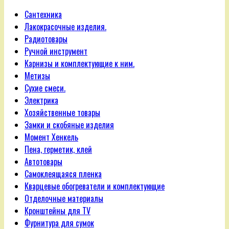
Сантехника
Лакокрасочные изделия.
Радиотовары
Ручной инструмент
Карнизы и комплектующие к ним.
Метизы
Сухие смеси.
Электрика
Хозяйственные товары
Замки и скобяные изделия
Момент Хенкель
Пена, герметик, клей
Автотовары
Самоклеящаяся пленка
Кварцевые обогреватели и комплектующие
Отделочные материалы
Кронштейны для TV
Фурнитура для сумок