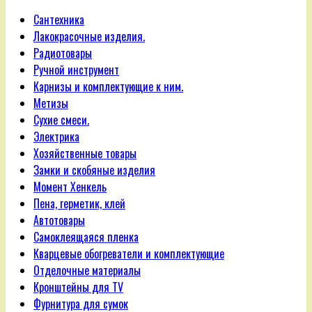
Сантехника
Лакокрасочные изделия.
Радиотовары
Ручной инструмент
Карнизы и комплектующие к ним.
Метизы
Сухие смеси.
Электрика
Хозяйственные товары
Замки и скобяные изделия
Момент Хенкель
Пена, герметик, клей
Автотовары
Самоклеящаяся пленка
Кварцевые обогреватели и комплектующие
Отделочные материалы
Кронштейны для TV
Фурнитура для сумок