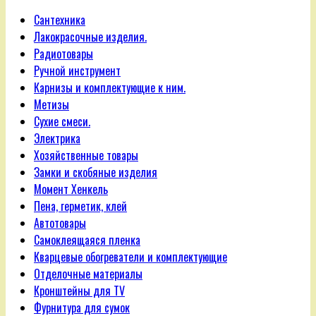
Сантехника
Лакокрасочные изделия.
Радиотовары
Ручной инструмент
Карнизы и комплектующие к ним.
Метизы
Сухие смеси.
Электрика
Хозяйственные товары
Замки и скобяные изделия
Момент Хенкель
Пена, герметик, клей
Автотовары
Самоклеящаяся пленка
Кварцевые обогреватели и комплектующие
Отделочные материалы
Кронштейны для TV
Фурнитура для сумок