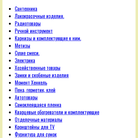
Сантехника
Лакокрасочные изделия.
Радиотовары
Ручной инструмент
Карнизы и комплектующие к ним.
Метизы
Сухие смеси.
Электрика
Хозяйственные товары
Замки и скобяные изделия
Момент Хенкель
Пена, герметик, клей
Автотовары
Самоклеящаяся пленка
Кварцевые обогреватели и комплектующие
Отделочные материалы
Кронштейны для TV
Фурнитура для сумок