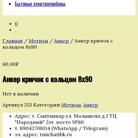
Бытовые электроприборы
0
Главная
/
Метизы
/
Анкер
/ Анкер крючок с
кольцом 8х90
60,00
₽
Анкер крючок с кольцом 8х90
Нет в наличии
Артикул
253
Категории
Метизы
,
Анкер
Адрес: г. Сыктывкар ул. Малышева д.1 ТЦ
"Народный" 2эт. место №80
т. 89042708114 (WhatsApp / Telegram)
эл. адрес: tmicha@bk.ru