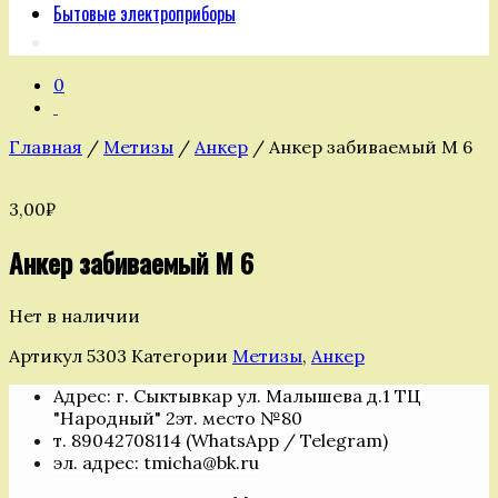
Бытовые электроприборы
0
Главная
/
Метизы
/
Анкер
/ Анкер забиваемый М 6
3,00
₽
Анкер забиваемый М 6
Нет в наличии
Артикул
5303
Категории
Метизы
,
Анкер
Адрес: г. Сыктывкар ул. Малышева д.1 ТЦ
"Народный" 2эт. место №80
т. 89042708114 (WhatsApp / Telegram)
эл. адрес: tmicha@bk.ru