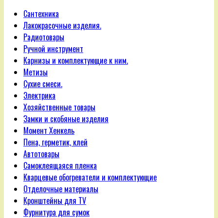
Сантехника
Лакокрасочные изделия.
Радиотовары
Ручной инструмент
Карнизы и комплектующие к ним.
Метизы
Сухие смеси.
Электрика
Хозяйственные товары
Замки и скобяные изделия
Момент Хенкель
Пена, герметик, клей
Автотовары
Самоклеящаяся пленка
Кварцевые обогреватели и комплектующие
Отделочные материалы
Кронштейны для TV
Фурнитура для сумок