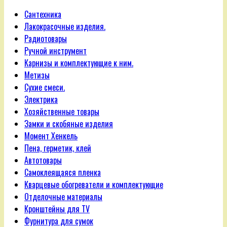
Сантехника
Лакокрасочные изделия.
Радиотовары
Ручной инструмент
Карнизы и комплектующие к ним.
Метизы
Сухие смеси.
Электрика
Хозяйственные товары
Замки и скобяные изделия
Момент Хенкель
Пена, герметик, клей
Автотовары
Самоклеящаяся пленка
Кварцевые обогреватели и комплектующие
Отделочные материалы
Кронштейны для TV
Фурнитура для сумок