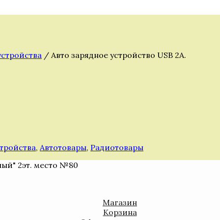
устройства
/ Авто зарядное устройство USB 2А.
стройства
,
Автотовары
,
Радиотовары
ный" 2эт. место №80
Магазин
Корзина