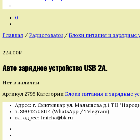
0
Главная
/
Радиотовары
/
Блоки питания и зарядные 
224,00
₽
Авто зарядное устройство USB 2А.
Нет в наличии
Артикул
2795
Категории
Блоки питания и зарядные у
Адрес: г. Сыктывкар ул. Малышева д.1 ТЦ "Народ
т. 89042708114 (WhatsApp / Telegram)
эл. адрес: tmicha@bk.ru