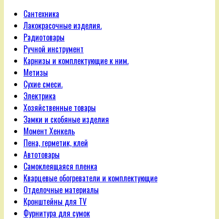
Сантехника
Лакокрасочные изделия.
Радиотовары
Ручной инструмент
Карнизы и комплектующие к ним.
Метизы
Сухие смеси.
Электрика
Хозяйственные товары
Замки и скобяные изделия
Момент Хенкель
Пена, герметик, клей
Автотовары
Самоклеящаяся пленка
Кварцевые обогреватели и комплектующие
Отделочные материалы
Кронштейны для TV
Фурнитура для сумок