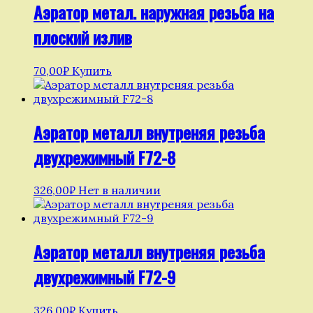
Аэратор метал. наружная резьба на
плоский излив
70,00
₽
Купить
Аэратор металл внутреняя резьба
двухрежимный F72-8
326,00
₽
Нет в наличии
Аэратор металл внутреняя резьба
двухрежимный F72-9
326,00
₽
Купить